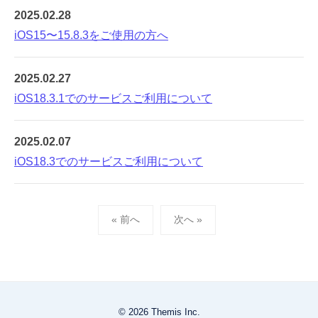
2025.02.28
iOS15〜15.8.3をご使用の方へ
2025.02.27
iOS18.3.1でのサービスご利用について
2025.02.07
iOS18.3でのサービスご利用について
投
« 前へ
次へ »
稿
ナ
ビ
ゲ
ー
© 2026 Themis Inc.