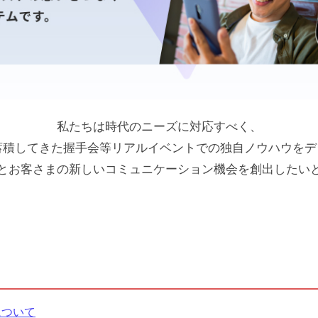
私たちは時代のニーズに対応すべく、
蓄積してきた握手会等リアルイベントでの独自ノウハウを
とお客さまの新しいコミュニケーション機会を創出したい
について