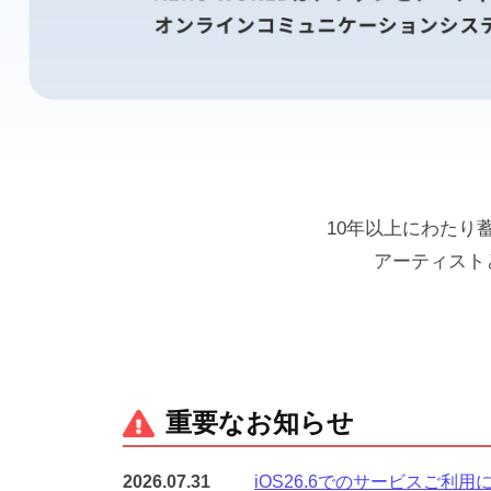
ト
ッ
10年以上にわたり
アーティスト
プ
ペ
ー
重要なお知らせ
ジ
2026.07.31
iOS26.6でのサービスご利用