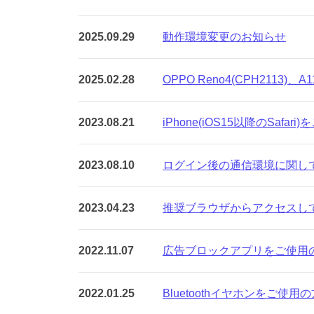
2025.09.16
by
2025.09.29
動作環境変更のお知らせ
aeru_web_admin
2025.02.28
OPPO Reno4(CPH2113)、
2023.08.21
iPhone(iOS15以降のSafar
2023.08.10
ログイン後の通信環境に関し
2023.04.23
推奨ブラウザからアクセスし
2022.11.07
広告ブロックアプリをご使用
2022.01.25
Bluetoothイヤホンをご使用