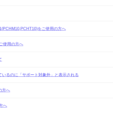
A11(PCHM10,PCHT10)をご使用の方へ
i)をご使用の方へ
て
ているのに「サポート対象外」と表示される
の方へ
の方へ