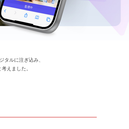
デジタルに注ぎ込み、
と考えました。