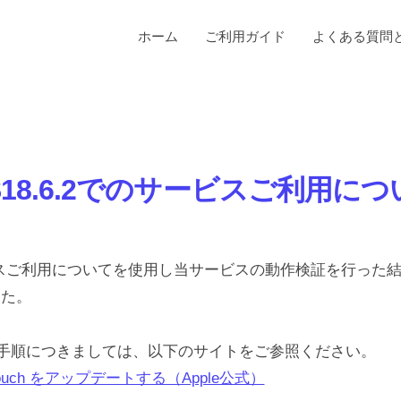
ホーム
ご利用ガイド
よくある質問
S18.6.2でのサービスご利用に
のサービスご利用についてを使用し当サービスの動作検証を行った
した。
ト手順につきましては、以下のサイトをご参照ください。
od touch をアップデートする（Apple公式）