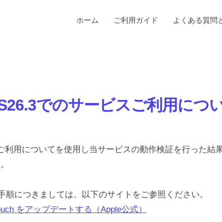
ホーム
ご利用ガイド
よくある質問
OS26.3でのサービスご利用につ
ービスご利用についてを使用し当サービスの動作検証を行った結
た。
ト手順につきましては、以下のサイトをご参照ください。
od touch をアップデートする（Apple公式）